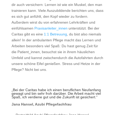
dir auch versichern: Lernen ist wie ein Muskel, den man
trainieren kann. Viele Auszubildende berichten uns, dass
es sich gut anfühlt, den Kopf wieder zu fordern.
Außerdem wirst du von erfahrenen Lehrkräften und
einfühlsamen
Praxisanleiter_innen
unterstützt. Bei der
Caritas gibt es eine
1:1 Betreuung
, du bist also niemals
allein! In der ambulanten Pflege macht das Lernen und
Arbeiten besonders viel Spaß: Du hast genug Zeit für
die Patient_innen, besuchst sie in ihrem häuslichen
Umfeld und kannst zwischendurch die Autofahrten durch
unsere schöne Eifel genießen. Stress und Hetze in der
Pflege? Nicht bei uns.
„Bei der Caritas habe ich einen beruflichen Neufanfang
gewagt und bin sehr froh darüber. Die Arbeit macht viel
Spaß, ich verdiene gut und die Zukunft ist gesichert.“
Jana Hansel, Azubi Pflegefachfrau